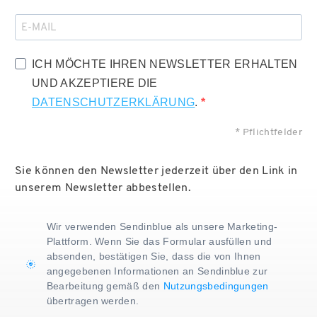
Regionalgruppen
Literatur
Fachgruppen
FAQ
ICH MÖCHTE IHREN NEWSLETTER ERHALTEN
UND AKZEPTIERE DIE
DATENSCHUTZERKLÄRUNG
.
* Pflichtfelder
Sie können den Newsletter jederzeit über den Link in
unserem Newsletter abbestellen.
Wir verwenden Sendinblue als unsere Marketing-
Plattform. Wenn Sie das Formular ausfüllen und
absenden, bestätigen Sie, dass die von Ihnen
angegebenen Informationen an Sendinblue zur
Bearbeitung gemäß den
Nutzungsbedingungen
übertragen werden.