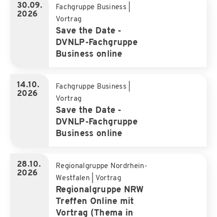
30.09.
Fachgruppe Business
|
2026
Vortrag
Save the Date -
DVNLP-Fachgruppe
Business online
14.10.
Fachgruppe Business
|
2026
Vortrag
Save the Date -
DVNLP-Fachgruppe
Business online
28.10.
Regionalgruppe Nordrhein-
2026
Westfalen
|
Vortrag
Regionalgruppe NRW
Treffen Online mit
Vortrag (Thema in