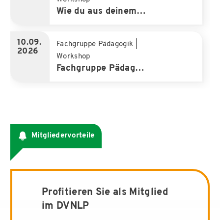
Wie du aus deinem Wissen ein erfolgreiches Business aufbaust
10.09.
Fachgruppe Pädagogik
|
2026
Workshop
Fachgruppe Pädagogik: Save the date
Mitgliedervorteile
Profitieren Sie als Mitglied
im DVNLP