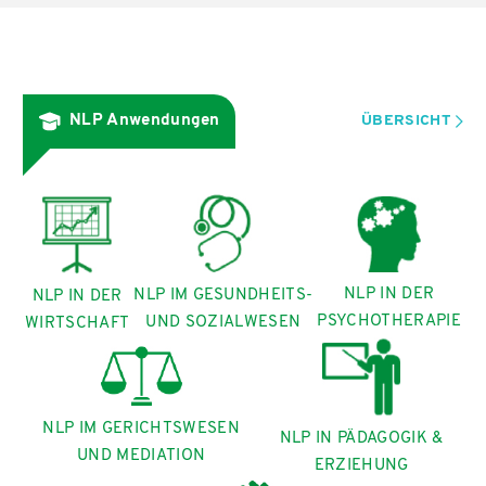
NLP Anwendungen
ÜBERSICHT
NLP IN DER
NLP IM GESUNDHEITS-
NLP IN DER
PSYCHOTHERAPIE
UND SOZIALWESEN
WIRTSCHAFT
NLP IM GERICHTSWESEN
NLP IN PÄDAGOGIK &
UND MEDIATION
ERZIEHUNG