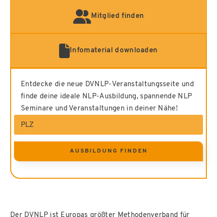
Regionalgruppen
Literatur
Mitglied finden
Fachgruppen
FAQ
Infomaterial downloaden
Entdecke die neue DVNLP-Veranstaltungsseite und
finde deine ideale NLP-Ausbildung, spannende NLP
Seminare und Veranstaltungen in deiner Nähe!
AUSBILDUNG FINDEN
Der DVNLP ist Europas größter Methodenverband für