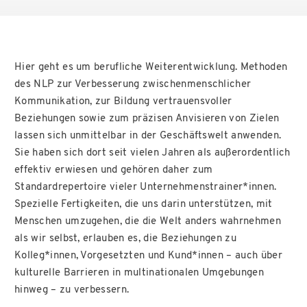
Regionalgruppen
Literatur
Fachgruppen
FAQ
Hier geht es um berufliche Weiterentwicklung. Methoden
des NLP zur Verbesserung zwischenmenschlicher
Kommunikation, zur Bildung vertrauensvoller
Beziehungen sowie zum präzisen Anvisieren von Zielen
lassen sich unmittelbar in der Geschäftswelt anwenden.
Sie haben sich dort seit vielen Jahren als außerordentlich
effektiv erwiesen und gehören daher zum
Standardrepertoire vieler Unternehmenstrainer*innen.
Spezielle Fertigkeiten, die uns darin unterstützen, mit
Menschen umzugehen, die die Welt anders wahrnehmen
als wir selbst, erlauben es, die Beziehungen zu
Kolleg*innen, Vorgesetzten und Kund*innen – auch über
kulturelle Barrieren in multinationalen Umgebungen
hinweg – zu verbessern.