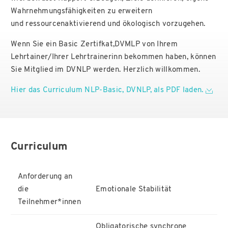
Wahrnehmungsfähigkeiten zu erweitern
Regionalgruppen
Literatur
und ressourcenaktivierend und ökologisch vorzugehen.
Fachgruppen
FAQ
Wenn Sie ein Basic Zertifkat,DVMLP von Ihrem
Lehrtainer/Ihrer Lehrtrainerinn bekommen haben, können
Sie Mitglied im DVNLP werden. Herzlich willkommen.
Hier das Curriculum NLP-Basic, DVNLP, als PDF laden.
Curriculum
Anforderung an
die
Emotionale Stabilität
Teilnehmer*innen
Obligatorische synchrone